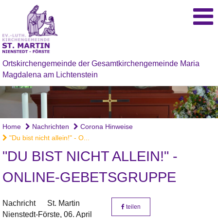
Ortskirchengemeinde der Gesamtkirchengemeinde Maria
Magdalena am Lichtenstein
Home
Nachrichten
Corona Hinweise
"Du bist nicht allein!" - O...
"DU BIST NICHT ALLEIN!" -
ONLINE-GEBETSGRUPPE
Nachricht
St. Martin
teilen
Nienstedt-Förste,
06. April