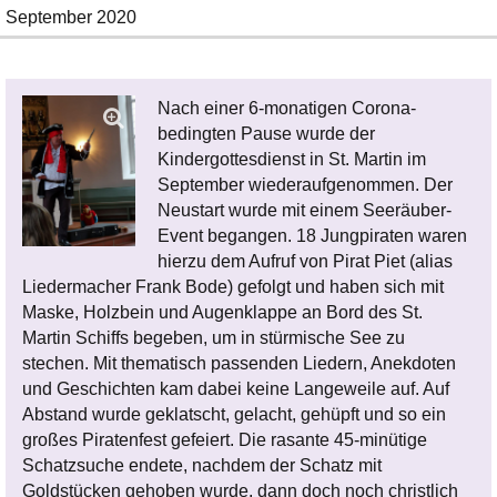
September 2020
Nach einer 6-monatigen Corona-
bedingten Pause wurde der
Kindergottesdienst in St. Martin im
September wiederaufgenommen. Der
Neustart wurde mit einem Seeräuber-
Event begangen. 18 Jungpiraten waren
hierzu dem Aufruf von Pirat Piet (alias
Liedermacher Frank Bode) gefolgt und haben sich mit
Maske, Holzbein und Augenklappe an Bord des St.
Martin Schiffs begeben, um in stürmische See zu
stechen. Mit thematisch passenden Liedern, Anekdoten
und Geschichten kam dabei keine Langeweile auf. Auf
Abstand wurde geklatscht, gelacht, gehüpft und so ein
großes Piratenfest gefeiert. Die rasante 45-minütige
Schatzsuche endete, nachdem der Schatz mit
Goldstücken gehoben wurde, dann doch noch christlich